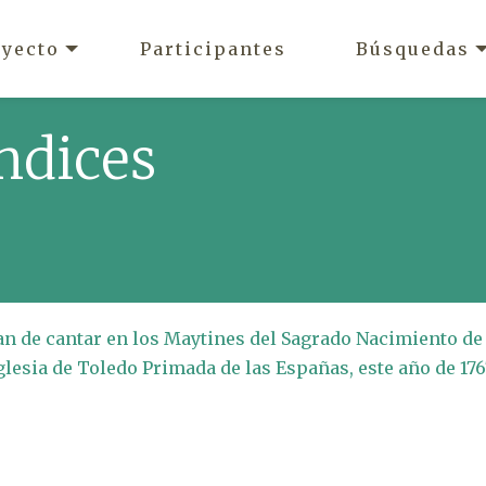
oyecto
Participantes
Búsquedas
ndices
han de cantar en los Maytines del Sagrado Nacimiento de
glesia de Toledo Primada de las Españas, este año de 176