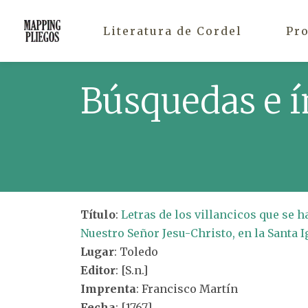
Literatura de Cordel
Pr
Búsquedas e í
Título
:
Letras de los villancicos que se 
Nuestro Señor Jesu-Christo, en la Santa I
Lugar
: Toledo
Editor
: [S.n.]
Imprenta
: Francisco Martín
Fecha
: [1767]