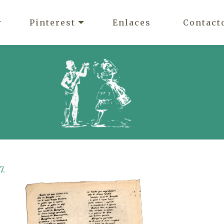
Pinterest
Enlaces
Contact
7.