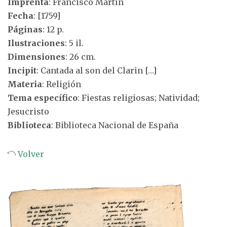
Imprenta
: Francisco Martín
Fecha
: [1759]
Páginas
: 12 p.
Ilustraciones
: 5 il.
Dimensiones
: 26 cm.
Incipit
: Cantada al son del Clarin […]
Materia
: Religión
Tema específico
: Fiestas religiosas; Natividad;
Jesucristo
Biblioteca
: Biblioteca Nacional de España
Volver