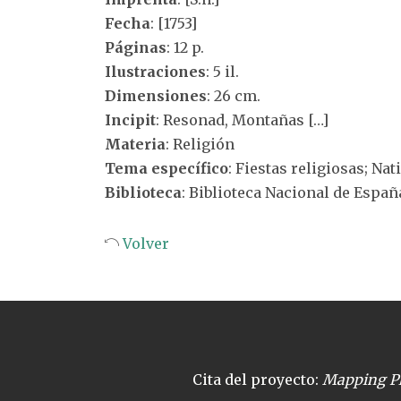
Fecha
: [1753]
Páginas
: 12 p.
Ilustraciones
: 5 il.
Dimensiones
: 26 cm.
Incipit
: Resonad, Montañas […]
Materia
: Religión
Tema específico
: Fiestas religiosas; Nat
Biblioteca
: Biblioteca Nacional de Españ
Volver
Cita del proyecto:
Mapping Pl