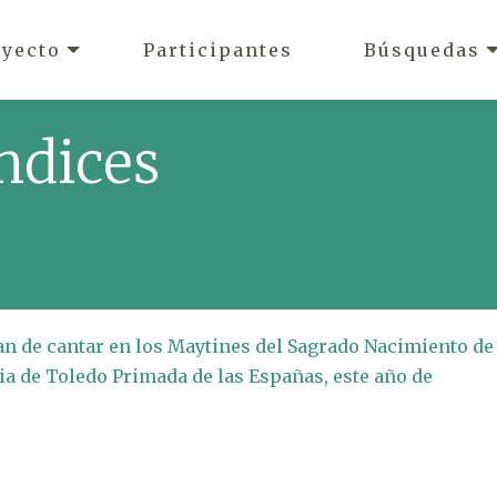
oyecto
Participantes
Búsquedas
ndices
han de cantar en los Maytines del Sagrado Nacimiento de
sia de Toledo Primada de las Españas, este año de