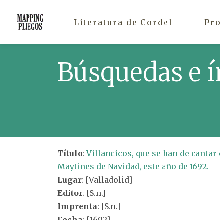
Literatura de Cordel
Pr
Búsquedas e í
Título
:
Villancicos, que se han de cantar 
Maytines de Navidad, este año de 1692.
Lugar
: [Valladolid]
Editor
: [S.n.]
Imprenta
: [S.n.]
Fecha
: [1692]