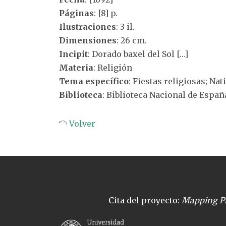
Páginas
: [8] p.
Ilustraciones
: 3 il.
Dimensiones
: 26 cm.
Incipit
: Dorado baxel del Sol […]
Materia
: Religión
Tema específico
: Fiestas religiosas; Nat
Biblioteca
: Biblioteca Nacional de Españ
Volver
Cita del proyecto:
Mapping Pl