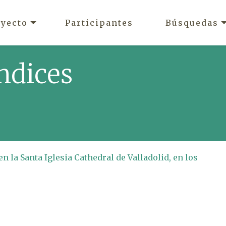
oyecto
Participantes
Búsquedas
ndices
en la Santa Iglesia Cathedral de Valladolid, en los