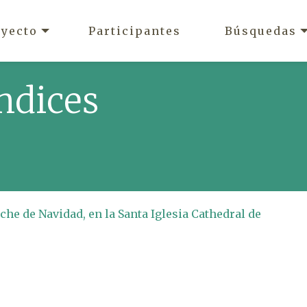
oyecto
Participantes
Búsquedas
ndices
che de Navidad, en la Santa Iglesia Cathedral de