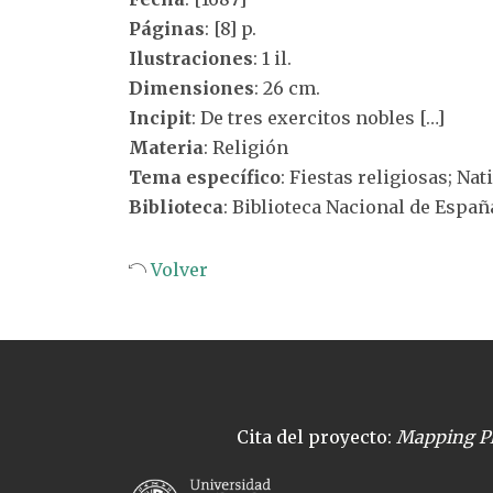
Páginas
: [8] p.
Ilustraciones
: 1 il.
Dimensiones
: 26 cm.
Incipit
: De tres exercitos nobles […]
Materia
: Religión
Tema específico
: Fiestas religiosas; Nat
Biblioteca
: Biblioteca Nacional de Españ
Volver
Cita del proyecto:
Mapping Pl