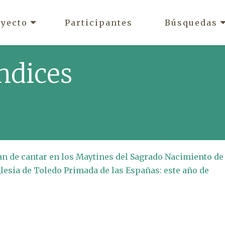
oyecto
Participantes
Búsquedas
ndices
han de cantar en los Maytines del Sagrado Nacimiento de
glesia de Toledo Primada de las Españas: este año de