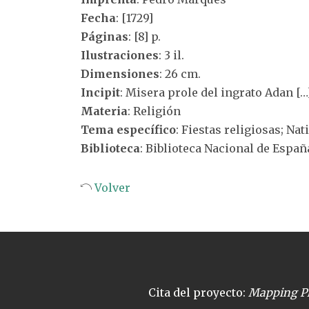
Fecha
: [1729]
Páginas
: [8] p.
Ilustraciones
: 3 il.
Dimensiones
: 26 cm.
Incipit
: Misera prole del ingrato Adan […
Materia
: Religión
Tema específico
: Fiestas religiosas; Nat
Biblioteca
: Biblioteca Nacional de Españ
Volver
Cita del proyecto:
Mapping Pl