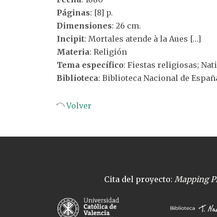
Páginas
: [8] p.
Dimensiones
: 26 cm.
Incipit
: Mortales atende à la Aues […]
Materia
: Religión
Tema específico
: Fiestas religiosas; Nat
Biblioteca
: Biblioteca Nacional de Españ
Volver
Cita del proyecto:
Mapping Pl