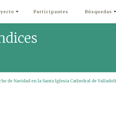
oyecto
Participantes
Búsquedas
ndices
che de Navidad en la Santa Iglesia Cathedral de Valladol