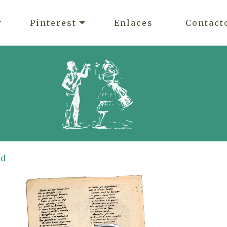
Pinterest
Enlaces
Contact
id