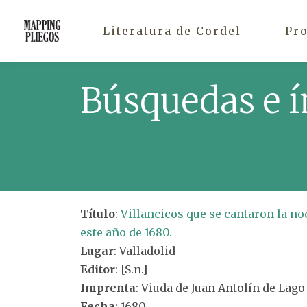
Literatura de Cordel
Pr
Búsquedas e í
Título
:
Villancicos que se cantaron la no
este año de 1680.
Lugar
: Valladolid
Editor
: [S.n.]
Imprenta
: Viuda de Juan Antolín de Lago
Fecha
: 1680