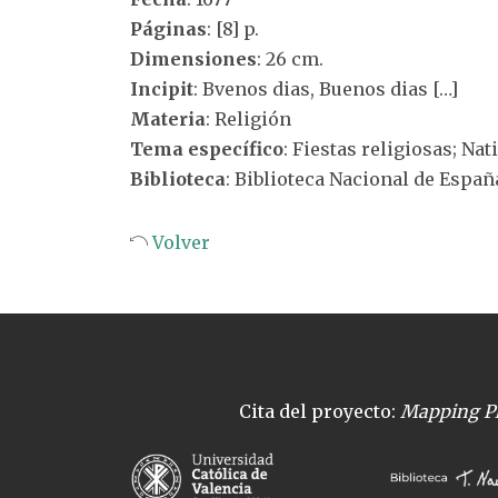
Páginas
: [8] p.
Dimensiones
: 26 cm.
Incipit
: Bvenos dias, Buenos dias […]
Materia
: Religión
Tema específico
: Fiestas religiosas; Nat
Biblioteca
: Biblioteca Nacional de Españ
Volver
Cita del proyecto:
Mapping Pl