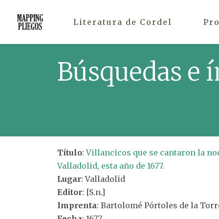
Literatura de Cordel
Pr
Búsquedas e í
Título
:
Villancicos que se cantaron la no
Valladolid, esta año de 1677.
Lugar
: Valladolid
Editor
: [S.n.]
Imprenta
: Bartolomé Pórtoles de la Torr
Fecha
: 1677