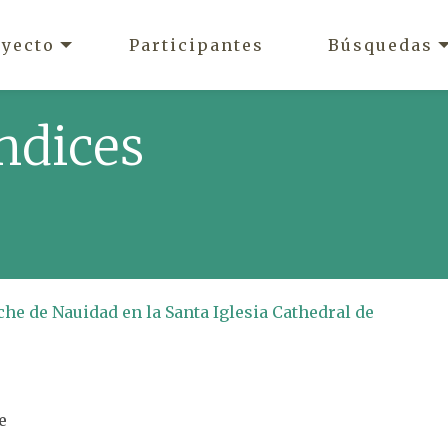
oyecto
Participantes
Búsquedas
ndices
che de Nauidad en la Santa Iglesia Cathedral de
e