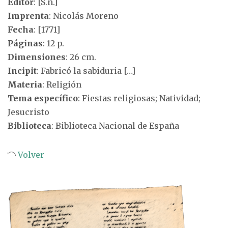
Editor
: [S.n.]
Imprenta
: Nicolás Moreno
Fecha
: [1771]
Páginas
: 12 p.
Dimensiones
: 26 cm.
Incipit
: Fabricó la sabiduria […]
Materia
: Religión
Tema específico
: Fiestas religiosas; Natividad;
Jesucristo
Biblioteca
: Biblioteca Nacional de España
Volver