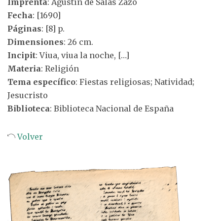
Imprenta
: Agustín de Salas Zazo
Fecha
: [1690]
Páginas
: [8] p.
Dimensiones
: 26 cm.
Incipit
: Viua, viua la noche, […]
Materia
: Religión
Tema específico
: Fiestas religiosas; Natividad;
Jesucristo
Biblioteca
: Biblioteca Nacional de España
Volver