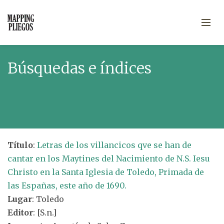
Búsquedas e índices
Título
:
Letras de los villancicos qve se han de
cantar en los Maytines del Nacimiento de N.S. Iesu
Christo en la Santa Iglesia de Toledo, Primada de
las Españas, este año de 1690.
Lugar
: Toledo
Editor
: [S.n.]