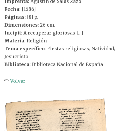
Imprenta
: Agustín de Salas Zazo
Fecha
: [1686]
Páginas
: [8] p.
Dimensiones
: 26 cm.
Incipit
: A recuperar gloriosas […]
Materia
: Religión
Tema específico
: Fiestas religiosas; Natividad;
Jesucristo
Biblioteca
: Biblioteca Nacional de España
Volver