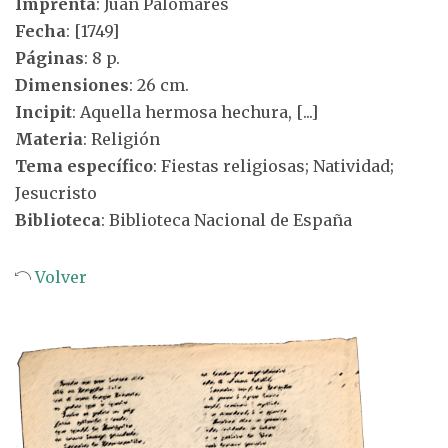
Imprenta
: Juan Palomares
Fecha
: [1749]
Páginas
: 8 p.
Dimensiones
: 26 cm.
Incipit
: Aquella hermosa hechura, [...]
Materia
: Religión
Tema específico
: Fiestas religiosas; Natividad;
Jesucristo
Biblioteca
: Biblioteca Nacional de España
Volver