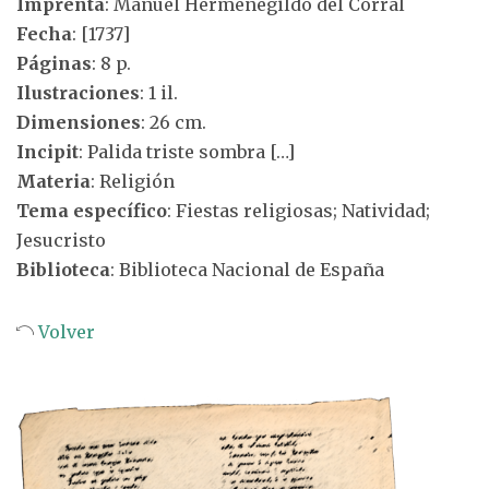
Imprenta
: Manuel Hermenegildo del Corral
Fecha
: [1737]
Páginas
: 8 p.
Ilustraciones
: 1 il.
Dimensiones
: 26 cm.
Incipit
: Palida triste sombra […]
Materia
: Religión
Tema específico
: Fiestas religiosas; Natividad;
Jesucristo
Biblioteca
: Biblioteca Nacional de España
Volver