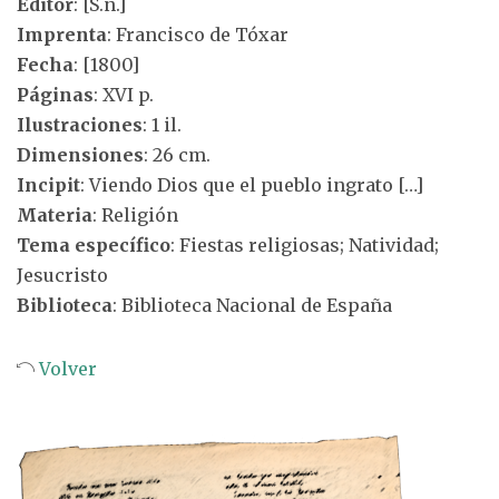
Editor
: [S.n.]
Imprenta
: Francisco de Tóxar
Fecha
: [1800]
Páginas
: XVI p.
Ilustraciones
: 1 il.
Dimensiones
: 26 cm.
Incipit
: Viendo Dios que el pueblo ingrato […]
Materia
: Religión
Tema específico
: Fiestas religiosas; Natividad;
Jesucristo
Biblioteca
: Biblioteca Nacional de España
Volver