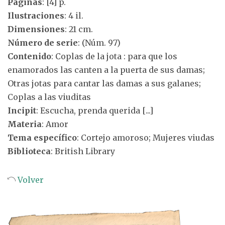
Páginas
: [4] p.
Ilustraciones
: 4 il.
Dimensiones
: 21 cm.
Número de serie
: (Núm. 97)
Contenido
: Coplas de la jota : para que los
enamorados las canten a la puerta de sus damas;
Otras jotas para cantar las damas a sus galanes;
Coplas a las viuditas
Incipit
: Escucha, prenda querida [...]
Materia
: Amor
Tema específico
: Cortejo amoroso; Mujeres viudas
Biblioteca
: British Library
Volver