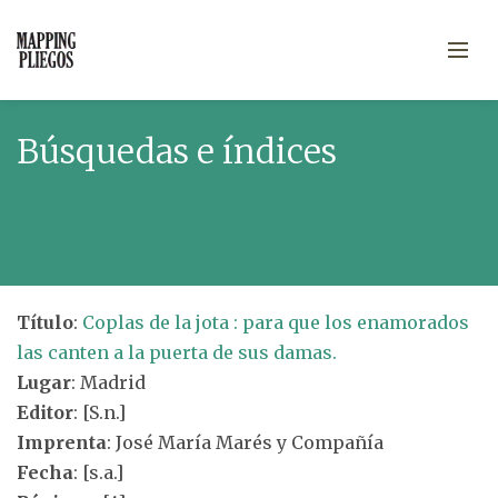
Búsquedas e índices
Título
:
Coplas de la jota : para que los enamorados
las canten a la puerta de sus damas.
Lugar
: Madrid
Editor
: [S.n.]
Imprenta
: José María Marés y Compañía
Fecha
: [s.a.]