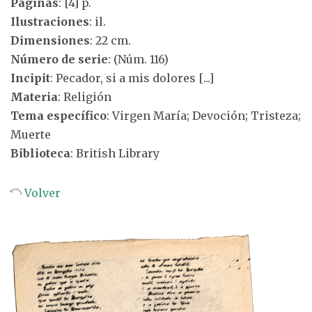
Páginas
: [4] p.
Ilustraciones
: il.
Dimensiones
: 22 cm.
Número de serie
: (Núm. 116)
Incipit
: Pecador, si a mis dolores [...]
Materia
: Religión
Tema específico
: Virgen María; Devoción; Tristeza;
Muerte
Biblioteca
: British Library
Volver