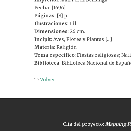
Fecha
: [1696]
Páginas
: [8] p.
Ilustraciones
: 1 il.
Dimensiones
: 26 cm.
Incipit
: Aves, Flores y Plantas […]
Materia
: Religión
Tema específico
: Fiestas religiosas; Nat
Biblioteca
: Biblioteca Nacional de Españ
Volver
Cita del proyecto:
Mapping Pl