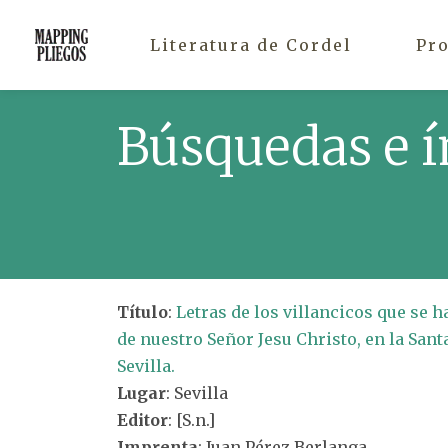
Literatura de Cordel
Pr
Búsquedas e í
Título
:
Letras de los villancicos que se 
de nuestro Señor Jesu Christo, en la Sant
Sevilla.
Lugar
: Sevilla
Editor
: [S.n.]
Imprenta
: Juan Pérez Berlanga