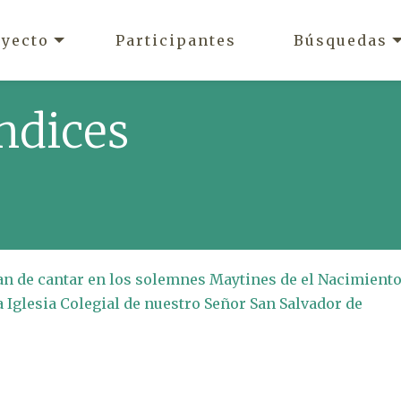
oyecto
Participantes
Búsquedas
ndices
han de cantar en los solemnes Maytines de el Nacimient
a Iglesia Colegial de nuestro Señor San Salvador de