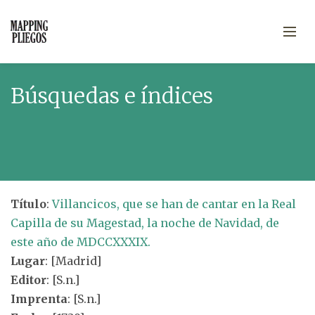
Búsquedas e índices
Título
:
Villancicos, que se han de cantar en la Real
Capilla de su Magestad, la noche de Navidad, de
este año de MDCCXXXIX.
Lugar
: [Madrid]
Editor
: [S.n.]
Imprenta
: [S.n.]