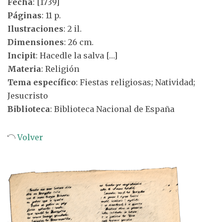
Fecha
: [1739]
Páginas
: 11 p.
Ilustraciones
: 2 il.
Dimensiones
: 26 cm.
Incipit
: Hacedle la salva […]
Materia
: Religión
Tema específico
: Fiestas religiosas; Natividad;
Jesucristo
Biblioteca
: Biblioteca Nacional de España
Volver