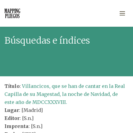
Búsquedas e índices
Título
:
Villancicos, que se han de cantar en la Real
Capilla de su Magestad, la noche de Navidad, de
este año de MDCCXXXVIII.
Lugar
: [Madrid]
Editor
: [S.n.]
Imprenta
: [S.n.]