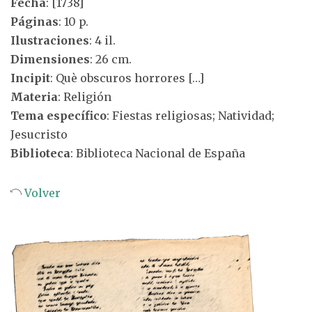
Fecha
: [1738]
Páginas
: 10 p.
Ilustraciones
: 4 il.
Dimensiones
: 26 cm.
Incipit
: Què obscuros horrores […]
Materia
: Religión
Tema específico
: Fiestas religiosas; Natividad;
Jesucristo
Biblioteca
: Biblioteca Nacional de España
Volver