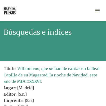
Búsquedas e índices
Título
:
Villancicos, que se han de cantar en la Real
Capilla de su Magestad, la noche de Navidad, este
año de MDCCXXXVI.
Lugar
: [Madrid]
Editor
: [S.n.]
Imprenta
: [S.n.]