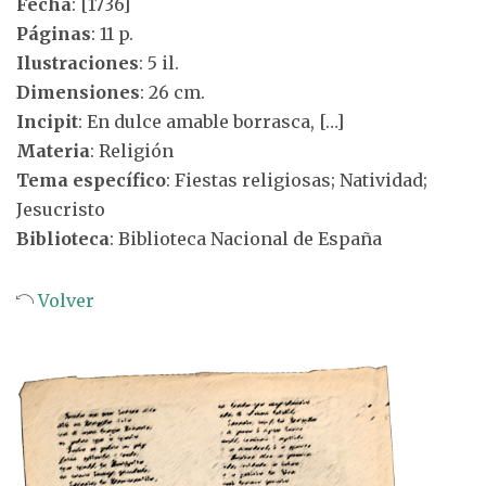
Fecha
: [1736]
Páginas
: 11 p.
Ilustraciones
: 5 il.
Dimensiones
: 26 cm.
Incipit
: En dulce amable borrasca, […]
Materia
: Religión
Tema específico
: Fiestas religiosas; Natividad;
Jesucristo
Biblioteca
: Biblioteca Nacional de España
Volver