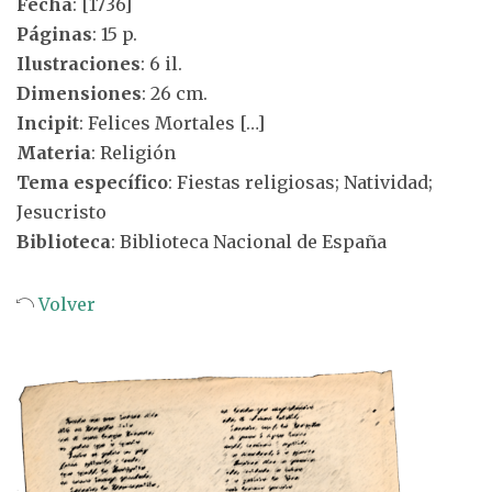
Fecha
: [1736]
Páginas
: 15 p.
Ilustraciones
: 6 il.
Dimensiones
: 26 cm.
Incipit
: Felices Mortales […]
Materia
: Religión
Tema específico
: Fiestas religiosas; Natividad;
Jesucristo
Biblioteca
: Biblioteca Nacional de España
Volver