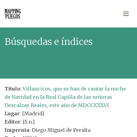
Búsquedas e índices
Título
:
Villancicos, que se han de cantar la noche
de Navidad en la Real Capilla de las señoras
Descalzas Reales, este año de MDCCXXXVI.
Lugar
: [Madrid]
Editor
: [S.n.]
Imprenta
: Diego Miguel de Peralta