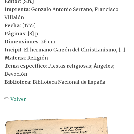
Editor
: [S.n.]
Imprenta
: Gonzalo Antonio Serrano, Francisco
Villalón
Fecha
: [1755]
Páginas
: [8] p.
Dimensiones
: 26 cm.
Incipit
: El hermano Garzón del Christianismo, […]
Materia
: Religión
Tema específico
: Fiestas religiosas; Ángeles;
Devoción
Biblioteca
: Biblioteca Nacional de España
Volver