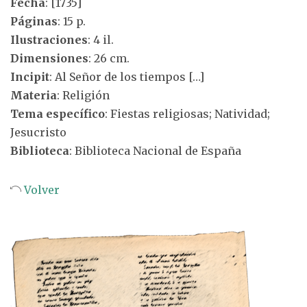
Fecha
: [1735]
Páginas
: 15 p.
Ilustraciones
: 4 il.
Dimensiones
: 26 cm.
Incipit
: Al Señor de los tiempos […]
Materia
: Religión
Tema específico
: Fiestas religiosas; Natividad;
Jesucristo
Biblioteca
: Biblioteca Nacional de España
Volver