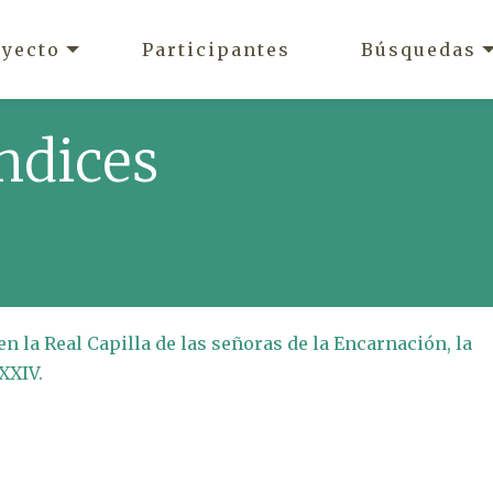
oyecto
Participantes
Búsquedas
ndices
en la Real Capilla de las señoras de la Encarnación, la
XXIV.