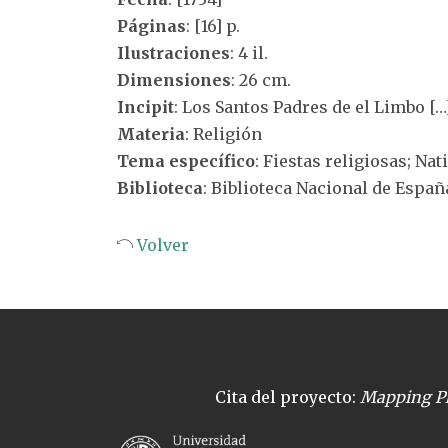
Páginas
: [16] p.
Ilustraciones
: 4 il.
Dimensiones
: 26 cm.
Incipit
: Los Santos Padres de el Limbo […
Materia
: Religión
Tema específico
: Fiestas religiosas; Nat
Biblioteca
: Biblioteca Nacional de Españ
Volver
Cita del proyecto:
Mapping Pl