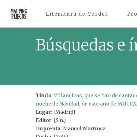
Literatura de Cordel
Pr
Búsquedas e í
Título
:
Villancicos, que se han de cantar 
noche de Navidad, de este año de MDCCX
Lugar
: [Madrid]
Editor
: [S.n.]
Imprenta
: Manuel Martínez
Fecha
: [1734]