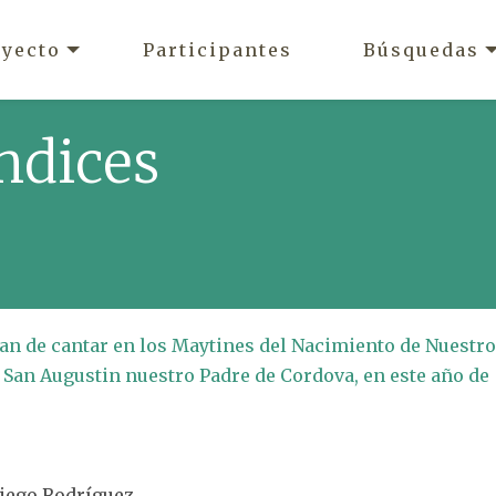
oyecto
Participantes
Búsquedas
ndices
 han de cantar en los Maytines del Nacimiento de Nuestro
 San Augustin nuestro Padre de Cordova, en este año de
 Diego Rodríguez