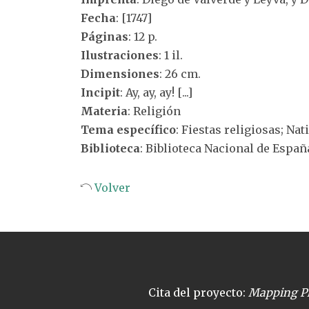
Fecha
: [1747]
Páginas
: 12 p.
Ilustraciones
: 1 il.
Dimensiones
: 26 cm.
Incipit
: Ay, ay, ay! [...]
Materia
: Religión
Tema específico
: Fiestas religiosas; Nat
Biblioteca
: Biblioteca Nacional de Españ
Volver
Cita del proyecto:
Mapping Pl