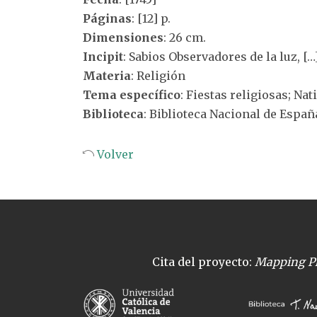
Páginas
: [12] p.
Dimensiones
: 26 cm.
Incipit
: Sabios Observadores de la luz, […
Materia
: Religión
Tema específico
: Fiestas religiosas; Nat
Biblioteca
: Biblioteca Nacional de Españ
Volver
Cita del proyecto:
Mapping Pl