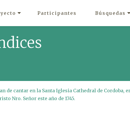
oyecto
Participantes
Búsquedas
ndices
han de cantar en la Santa Iglesia Cathedral de Cordoba, e
isto Nro. Señor este año de 1745.