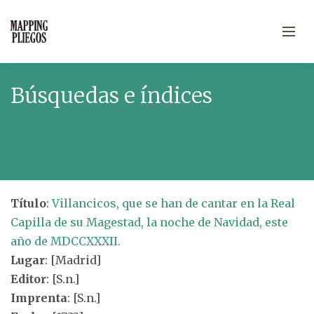
Búsquedas e índices
Título
:
Villancicos, que se han de cantar en la Real
Capilla de su Magestad, la noche de Navidad, este
año de MDCCXXXII.
Lugar
: [Madrid]
Editor
: [S.n.]
Imprenta
: [S.n.]