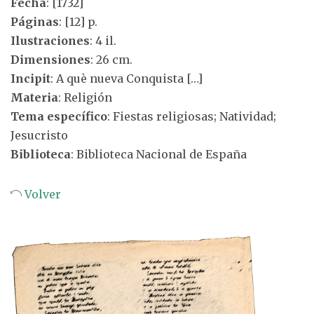
Fecha
: [1732]
Páginas
: [12] p.
Ilustraciones
: 4 il.
Dimensiones
: 26 cm.
Incipit
: A què nueva Conquista […]
Materia
: Religión
Tema específico
: Fiestas religiosas; Natividad;
Jesucristo
Biblioteca
: Biblioteca Nacional de España
Volver