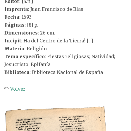
Editor
: [S.n.]
Imprenta
: Juan Francisco de Blas
Fecha
: 1693
Páginas
: [8] p.
Dimensiones
: 26 cm.
Incipit
: Ha del Centro de la Tierra! [...]
Materia
: Religión
Tema específico
: Fiestas religiosas; Natividad;
Jesucristo; Epifanía
Biblioteca
: Biblioteca Nacional de España
Volver