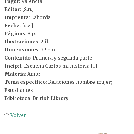
Lugar
: Valencia
Editor
: [S.n.]
Imprenta
: Laborda
Fecha
: [s.a.]
Páginas
: 8 p.
Ilustraciones
: 2 il.
Dimensiones
: 22 cm.
Contenido
: Primera y segunda parte
Incipit
: Escucha Carlos mi historia [...]
Materia
: Amor
Tema específico
: Relaciones hombre-mujer;
Estudiantes
Biblioteca
: British Library
Volver