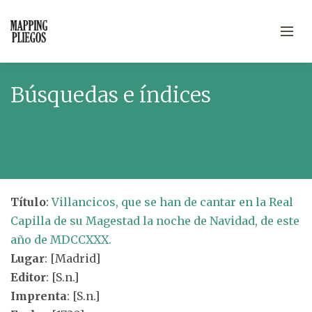
Búsquedas e índices
Título
:
Villancicos, que se han de cantar en la Real
Capilla de su Magestad la noche de Navidad, de este
año de MDCCXXX.
Lugar
: [Madrid]
Editor
: [S.n.]
Imprenta
: [S.n.]