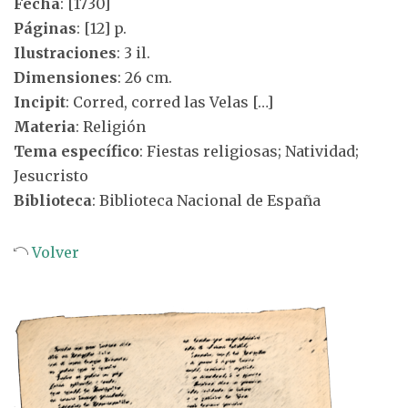
Fecha
: [1730]
Páginas
: [12] p.
Ilustraciones
: 3 il.
Dimensiones
: 26 cm.
Incipit
: Corred, corred las Velas […]
Materia
: Religión
Tema específico
: Fiestas religiosas; Natividad;
Jesucristo
Biblioteca
: Biblioteca Nacional de España
Volver