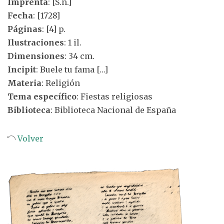
Imprenta
: [S.n.]
Fecha
: [1728]
Páginas
: [4] p.
Ilustraciones
: 1 il.
Dimensiones
: 34 cm.
Incipit
: Buele tu fama […]
Materia
: Religión
Tema específico
: Fiestas religiosas
Biblioteca
: Biblioteca Nacional de España
Volver