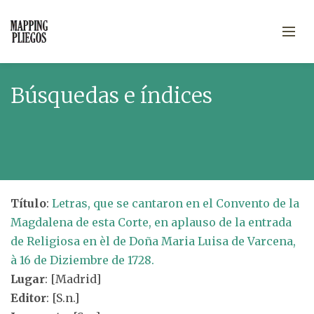
Búsquedas e índices
Título
:
Letras, que se cantaron en el Convento de la
Magdalena de esta Corte, en aplauso de la entrada
de Religiosa en èl de Doña Maria Luisa de Varcena,
à 16 de Diziembre de 1728.
Lugar
: [Madrid]
Editor
: [S.n.]