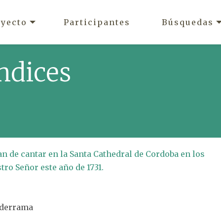
oyecto
Participantes
Búsquedas
ndices
an de cantar en la Santa Cathedral de Cordoba en los
ro Señor este año de 1731.
alderrama