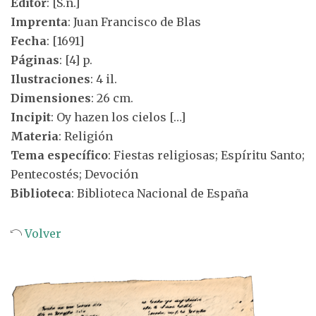
Editor
: [S.n.]
Imprenta
: Juan Francisco de Blas
Fecha
: [1691]
Páginas
: [4] p.
Ilustraciones
: 4 il.
Dimensiones
: 26 cm.
Incipit
: Oy hazen los cielos […]
Materia
: Religión
Tema específico
: Fiestas religiosas; Espíritu Santo;
Pentecostés; Devoción
Biblioteca
: Biblioteca Nacional de España
Volver