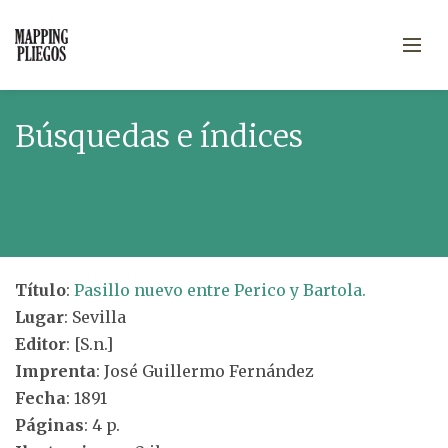
Búsquedas e índices
Título
:
Pasillo nuevo entre Perico y Bartola.
Lugar
: Sevilla
Editor
: [S.n.]
Imprenta
: José Guillermo Fernández
Fecha
: 1891
Páginas
: 4 p.