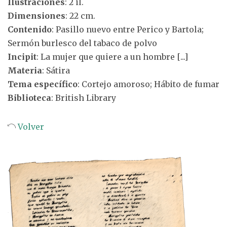
Ilustraciones
: 2 il.
Dimensiones
: 22 cm.
Contenido
: Pasillo nuevo entre Perico y Bartola;
Sermón burlesco del tabaco de polvo
Incipit
: La mujer que quiere a un hombre [...]
Materia
: Sátira
Tema específico
: Cortejo amoroso; Hábito de fumar
Biblioteca
: British Library
Volver