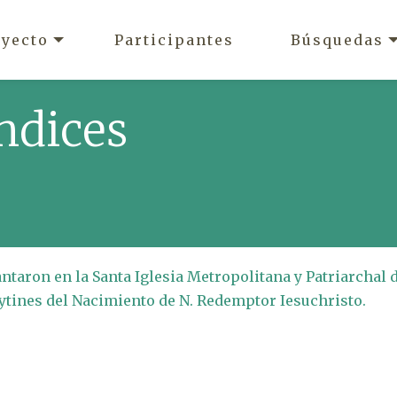
oyecto
Participantes
Búsquedas
ndices
antaron en la Santa Iglesia Metropolitana y Patriarchal 
ytines del Nacimiento de N. Redemptor Iesuchristo.