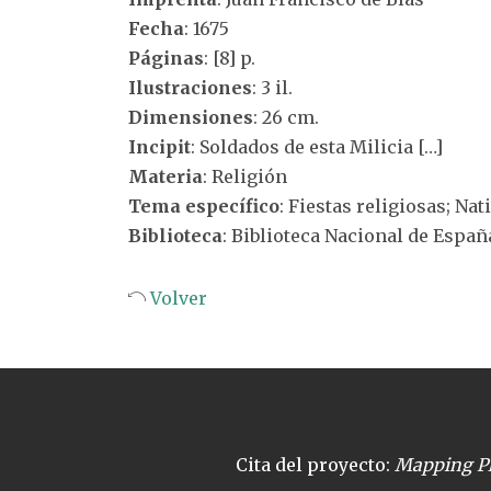
Fecha
: 1675
Páginas
: [8] p.
Ilustraciones
: 3 il.
Dimensiones
: 26 cm.
Incipit
: Soldados de esta Milicia […]
Materia
: Religión
Tema específico
: Fiestas religiosas; Nat
Biblioteca
: Biblioteca Nacional de Españ
Volver
Cita del proyecto:
Mapping Pl