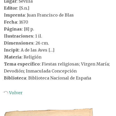
Lugar
: Sevilla
Editor
: [S.n.]
Imprenta
: Juan Francisco de Blas
Fecha
: 1670
Páginas
: [8] p.
Ilustraciones
: 1 il.
Dimensiones
: 26 cm.
Incipit
: A de las Aves […]
Materia
: Religión
Tema específico
: Fiestas religiosas; Virgen María;
Devodión; Inmaculada Concepción
Biblioteca
: Biblioteca Nacional de España
Volver