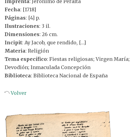
Imprenta
: Jerónimo de Peralta
Fecha
: [1718]
Páginas
: [4] p.
Ilustraciones
: 3 il.
Dimensiones
: 26 cm.
Incipit
: Ay Jacob, que rendido, […]
Materia
: Religión
Tema específico
: Fiestas religiosas; Virgen María;
Devodión; Inmaculada Concepción
Biblioteca
: Biblioteca Nacional de España
Volver