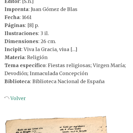
Editor
: [S.n.]
Imprenta
: Juan Gómez de Blas
Fecha
: 1661
Páginas
: [8] p.
Ilustraciones
: 3 il.
Dimensiones
: 26 cm.
Incipit
: Viva la Gracia, viua […]
Materia
: Religión
Tema específico
: Fiestas religiosas; Virgen María;
Devodión; Inmaculada Concepción
Biblioteca
: Biblioteca Nacional de España
Volver