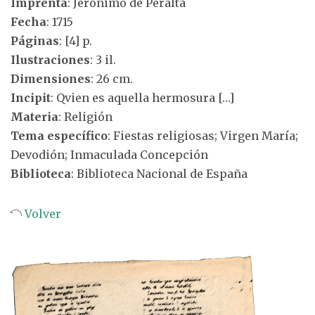
Imprenta
: Jerónimo de Peralta
Fecha
: 1715
Páginas
: [4] p.
Ilustraciones
: 3 il.
Dimensiones
: 26 cm.
Incipit
: Qvien es aquella hermosura […]
Materia
: Religión
Tema específico
: Fiestas religiosas; Virgen María;
Devodión; Inmaculada Concepción
Biblioteca
: Biblioteca Nacional de España
Volver