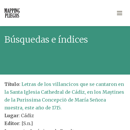
Búsquedas e índices
Título
:
Letras de los villancicos que se cantaron en
la Santa Iglesia Cathedral de Cádiz, en los Maytines
de la Purissima Concepciō de María Señora
nuestra, este año de 1715.
Lugar
: Cádiz
Editor
: [S.n.]