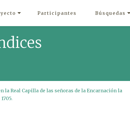
oyecto
Participantes
Búsquedas
ndices
n la Real Capilla de las señoras de la Encarnación la
 1705.