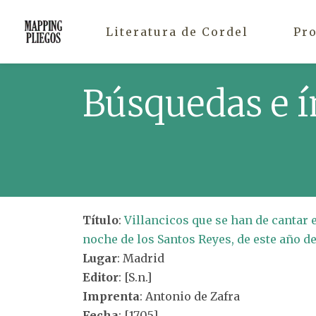
Literatura de Cordel
Pr
Búsquedas e í
Título
:
Villancicos que se han de cantar e
noche de los Santos Reyes, de este año de
Lugar
: Madrid
Editor
: [S.n.]
Imprenta
: Antonio de Zafra
Fecha
: [1705]