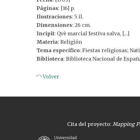
Páginas
: [16] p.
Ilustraciones
: 5 il.
Dimensiones
: 26 cm.
Incipit
: Qvè marcial festiva salva, […]
Materia
: Religión
Tema específico
: Fiestas religiosas; Nat
Biblioteca
: Biblioteca Nacional de Españ
Volver
Cita del proyecto:
Mapping Pl