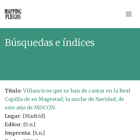
Búsquedas e índices
Título
:
Villancicos que se han de cantar en la Real
Capilla de su Magestad, la noche de Navidad, de
este año de MDCCIV.
Lugar
: [Madrid]
Editor
: [S.n.]
Imprenta
: [S.n.]