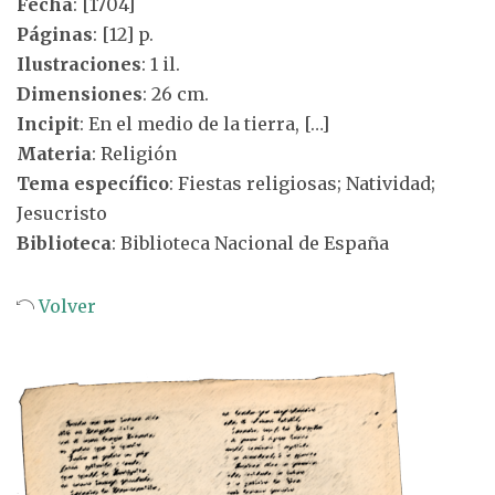
Fecha
: [1704]
Páginas
: [12] p.
Ilustraciones
: 1 il.
Dimensiones
: 26 cm.
Incipit
: En el medio de la tierra, […]
Materia
: Religión
Tema específico
: Fiestas religiosas; Natividad;
Jesucristo
Biblioteca
: Biblioteca Nacional de España
Volver