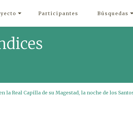
oyecto
Participantes
Búsquedas
ndices
en la Real Capilla de su Magestad, la noche de los Santo