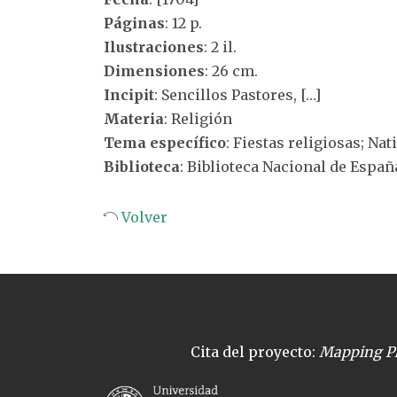
Páginas
: 12 p.
Ilustraciones
: 2 il.
Dimensiones
: 26 cm.
Incipit
: Sencillos Pastores, […]
Materia
: Religión
Tema específico
: Fiestas religiosas; Nat
Biblioteca
: Biblioteca Nacional de Españ
Volver
Cita del proyecto:
Mapping Pl