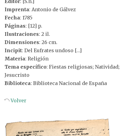
Editor
: [S.n.]
Imprenta
: Antonio de Gálvez
Fecha
: 1785
Páginas
: [12] p.
Ilustraciones
: 2 il.
Dimensiones
: 26 cm.
Incipit
: Del Eufrates undoso […]
Materia
: Religión
Tema específico
: Fiestas religiosas; Natividad;
Jesucristo
Biblioteca
: Biblioteca Nacional de España
Volver