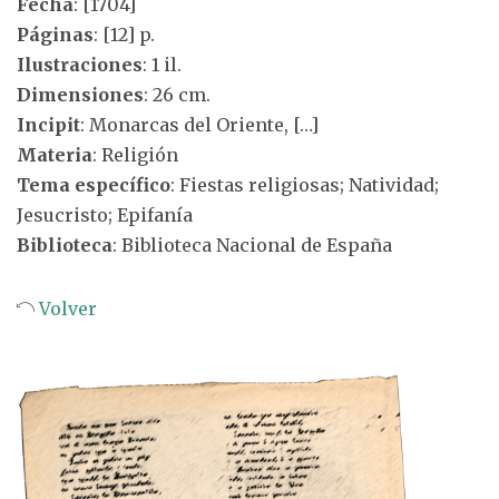
Fecha
: [1704]
Páginas
: [12] p.
Ilustraciones
: 1 il.
Dimensiones
: 26 cm.
Incipit
: Monarcas del Oriente, […]
Materia
: Religión
Tema específico
: Fiestas religiosas; Natividad;
Jesucristo; Epifanía
Biblioteca
: Biblioteca Nacional de España
Volver