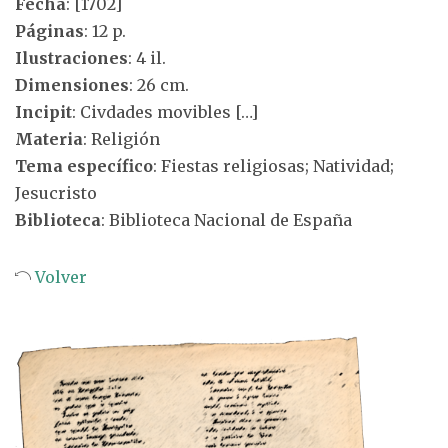
Fecha
: [1702]
Páginas
: 12 p.
Ilustraciones
: 4 il.
Dimensiones
: 26 cm.
Incipit
: Civdades movibles […]
Materia
: Religión
Tema específico
: Fiestas religiosas; Natividad;
Jesucristo
Biblioteca
: Biblioteca Nacional de España
Volver