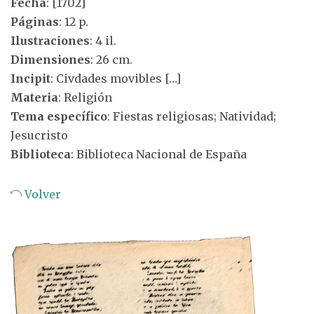
Fecha
: [1702]
Páginas
: 12 p.
Ilustraciones
: 4 il.
Dimensiones
: 26 cm.
Incipit
: Civdades movibles […]
Materia
: Religión
Tema específico
: Fiestas religiosas; Natividad;
Jesucristo
Biblioteca
: Biblioteca Nacional de España
Volver