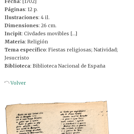
Fecha
: [1702]
Páginas
: 12 p.
Ilustraciones
: 4 il.
Dimensiones
: 26 cm.
Incipit
: Civdades movibles […]
Materia
: Religión
Tema específico
: Fiestas religiosas; Natividad;
Jesucristo
Biblioteca
: Biblioteca Nacional de España
Volver