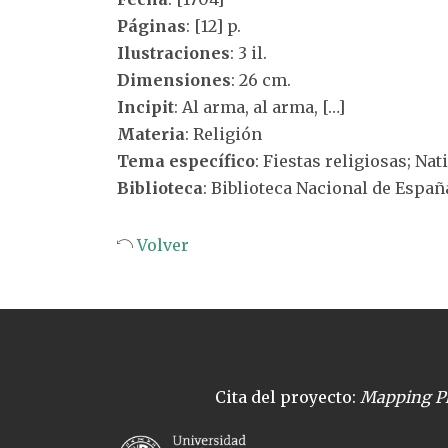
Páginas
: [12] p.
Ilustraciones
: 3 il.
Dimensiones
: 26 cm.
Incipit
: Al arma, al arma, […]
Materia
: Religión
Tema específico
: Fiestas religiosas; Nat
Biblioteca
: Biblioteca Nacional de Españ
Volver
Cita del proyecto:
Mapping Pl