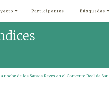
oyecto
Participantes
Búsquedas
ndices
 la noche de los Santos Reyes en el Convento Real de San