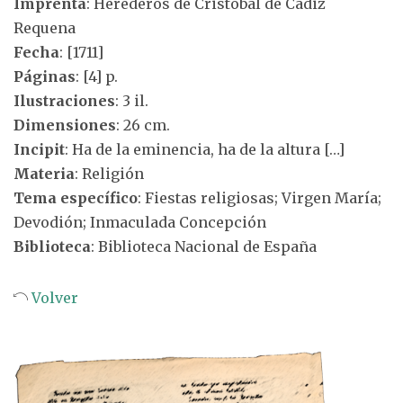
Imprenta
: Herederos de Cristóbal de Cádiz
Requena
Fecha
: [1711]
Páginas
: [4] p.
Ilustraciones
: 3 il.
Dimensiones
: 26 cm.
Incipit
: Ha de la eminencia, ha de la altura […]
Materia
: Religión
Tema específico
: Fiestas religiosas; Virgen María;
Devodión; Inmaculada Concepción
Biblioteca
: Biblioteca Nacional de España
Volver