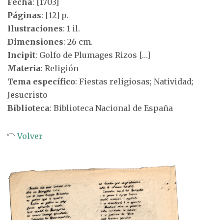
Fecha
: [1703]
Páginas
: [12] p.
Ilustraciones
: 1 il.
Dimensiones
: 26 cm.
Incipit
: Golfo de Plumages Rizos […]
Materia
: Religión
Tema específico
: Fiestas religiosas; Natividad;
Jesucristo
Biblioteca
: Biblioteca Nacional de España
Volver